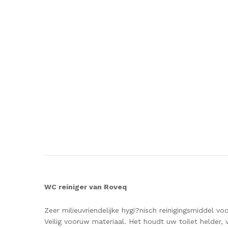
WC reiniger van Roveq
Zeer milieuvriendelijke hygi?nisch reinigingsmiddel voo
Veilig vooruw materiaal. Het houdt uw toilet helder, 